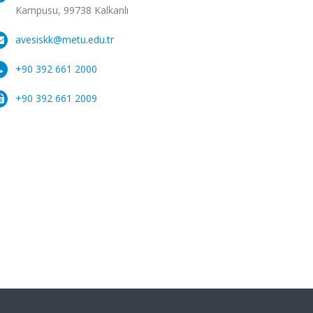
Kampusu, 99738 Kalkanlı
avesiskk@metu.edu.tr
+90 392 661 2000
+90 392 661 2009