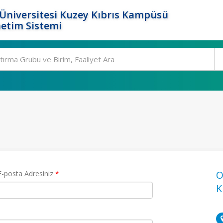
Üniversitesi Kuzey Kıbrıs Kampüsü
etim Sistemi
(Zorunlu alan)
O
E-posta Adresiniz
*
K