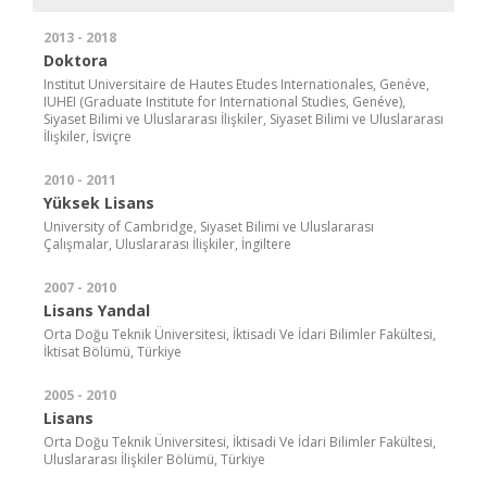
2013 - 2018
Doktora
Institut Universitaire de Hautes Etudes Internationales, Genéve,
IUHEI (Graduate Institute for International Studies, Genéve),
Siyaset Bilimi ve Uluslararası İlişkiler, Siyaset Bilimi ve Uluslararası
İlişkiler, İsviçre
2010 - 2011
Yüksek Lisans
University of Cambridge, Siyaset Bilimi ve Uluslararası
Çalışmalar, Uluslararası İlişkiler, İngiltere
2007 - 2010
Lisans Yandal
Orta Doğu Teknik Üniversitesi, İktisadi Ve İdari Bilimler Fakültesi,
İktisat Bölümü, Türkiye
2005 - 2010
Lisans
Orta Doğu Teknik Üniversitesi, İktisadi Ve İdari Bilimler Fakültesi,
Uluslararası İlişkiler Bölümü, Türkiye