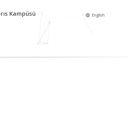
ıbrıs Kampüsü
English