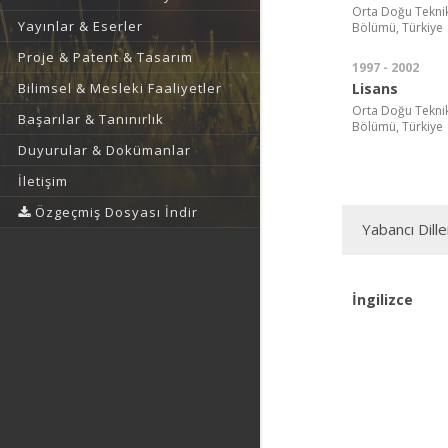
Orta Doğu Teknik Ü
Yayınlar & Eserler
Bölümü, Türkiye
Proje & Patent & Tasarım
1997 - 2002
Lisans
Bilimsel & Mesleki Faaliyetler
Orta Doğu Teknik Ü
Başarılar & Tanınırlık
Bölümü, Türkiye
Duyurular & Dokümanlar
İletişim
Özgeçmiş Dosyası İndir
Yabancı Dille
İngilizce