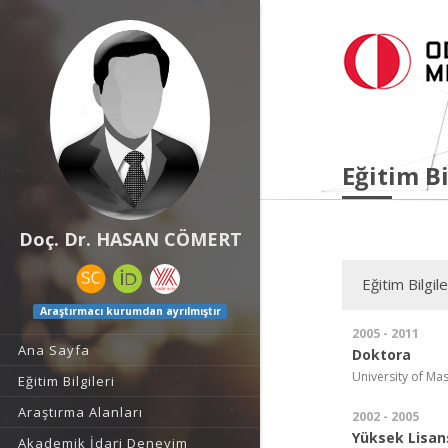
Eğitim Bi
Doç. Dr. HASAN CÖMERT
Eğitim Bilgile
Araştırmacı kurumdan ayrılmıştır
2005 - 2011
Ana Sayfa
Doktora
University of Ma
Eğitim Bilgileri
Araştırma Alanları
2002 - 2005
Yüksek Lisan
Akademik İdari Deneyim