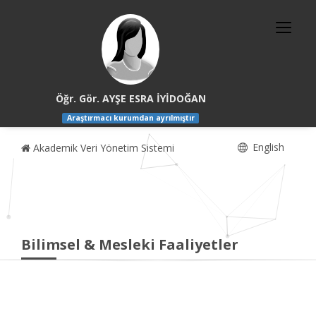
Öğr. Gör. AYŞE ESRA İYİDOĞAN
Araştırmacı kurumdan ayrılmıştır
English
Akademik Veri Yönetim Sistemi
Bilimsel & Mesleki Faaliyetler