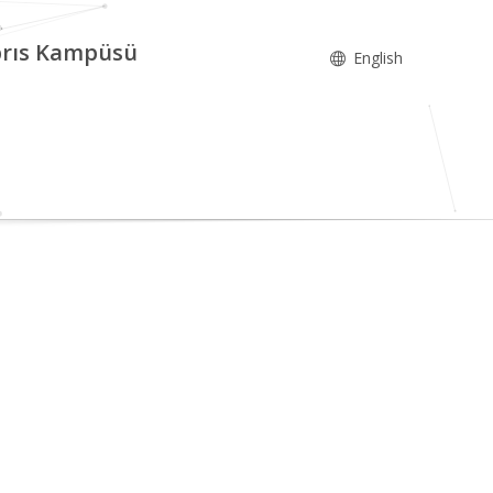
ıbrıs Kampüsü
English