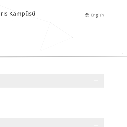
ıbrıs Kampüsü
English