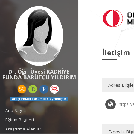
İletişim
Dr. Öğr. Üyesi KADRİYE
FUNDA BARUTÇU YILDIRIM
Adres Bilgile
Araştırmacı kurumdan ayrılmıştır
https:/
Ana Sayfa
Eğitim Bilgileri
Araştırma Alanları
E-posta Bilgi