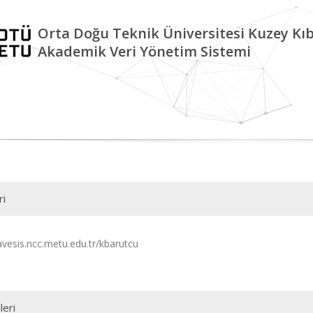
Orta Doğu Teknik Üniversitesi Kuzey K
Akademik Veri Yönetim Sistemi
ri
/avesis.ncc.metu.edu.tr/kbarutcu
leri