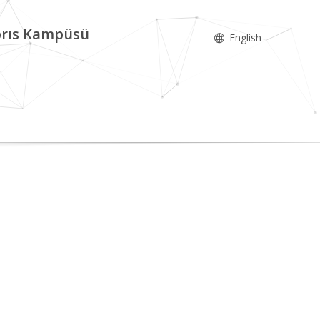
ıbrıs Kampüsü
English