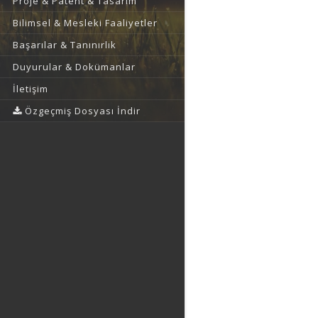
Proje & Patent & Tasarım
Bilimsel & Mesleki Faaliyetler
Başarılar & Tanınırlık
Duyurular & Dokümanlar
İletişim
Özgeçmiş Dosyası İndir