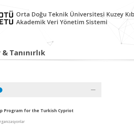
Orta Doğu Teknik Üniversitesi Kuzey K
Akademik Veri Yönetim Sistemi
 & Tanınırlık
1
ip Program for the Turkish Cypriot
rganizasyonlar