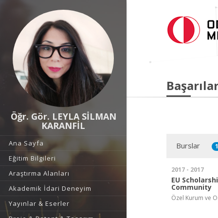
Başarılar
Öğr. Gör. LEYLA SİLMAN
KARANFİL
Ana Sayfa
Burslar
Eğitim Bilgileri
2017 - 2017
Araştırma Alanları
EU Scholarsh
Community
Akademik İdari Deneyim
Özel Kurum ve O
Yayınlar & Eserler