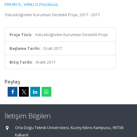
ERKAN G.
,
VANLI G.(Yürütücü)
Yükseköğretim Kurumları Destekli Proje, 2017 - 2017
Proje Türü:
Yükseköğretim Kurumları Destekli Proje
Başlama Tarihi:
Ocak 2017
Bitiş Tarihi:
Aralık 2017
Paylaş
İletişim Bilgileri
Orta Doğu Teknik Üniversitesi, Kuzey Kıbrıs Kampusu, 99738
Kalkanlı