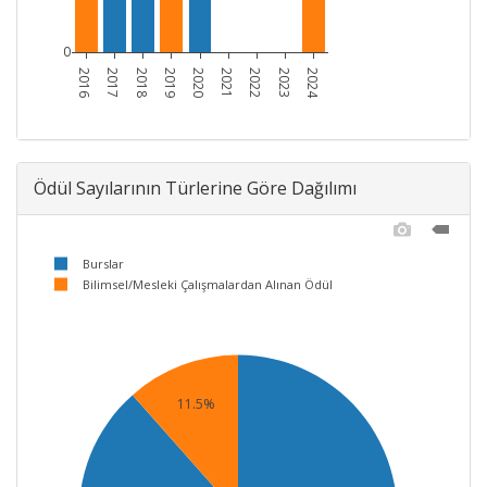
0
2016
2017
2018
2019
2020
2021
2022
2023
2024
Ödül Sayılarının Türlerine Göre Dağılımı
Burslar
Bilimsel/Mesleki Çalışmalardan Alınan Ödül
11.5%