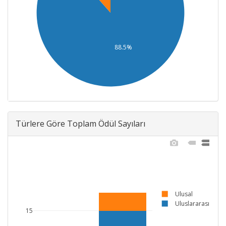
88.5%
Türlere Göre Toplam Ödül Sayıları
Ulusal
Uluslararası
15