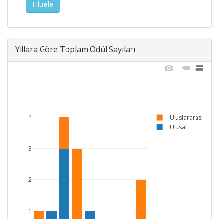
Yıllara Göre Toplam Ödül Sayıları
4
Uluslararası
Ulusal
3
2
1