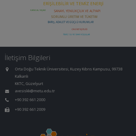
İletişim Bilgileri
Orta Doğu Teknik Üniversitesi, Kuzey Kıbrıs Kampusu, 99738
Kalkanlı
KKTC, Güzelyurt
avesiskk@metu.edu.tr
+90 392 661 2000
+90 392 661 2009