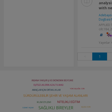
analysi
with ne
Adebayo 
Dagbasi 
APPLIED 
cilt.184,
Yayınlar
<
1