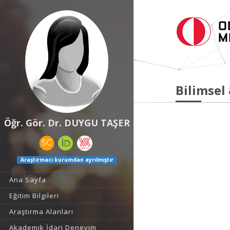
Bilimsel
Öğr. Gör. Dr. DUYGU TAŞER
Araştırmacı kurumdan ayrılmıştır
Ana Sayfa
Eğitim Bilgileri
Araştırma Alanları
Akademik İdari Deneyim