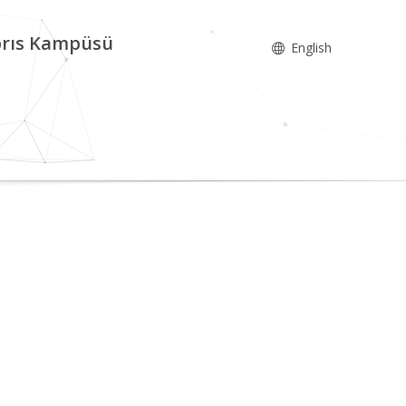
ıbrıs Kampüsü
English