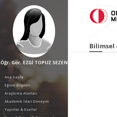
Bilimsel
Öğr. Gör. EZGİ TOPUZ SEZEN
Ana Sayfa
Eğitim Bilgileri
Araştırma Alanları
Akademik İdari Deneyim
Yayınlar & Eserler