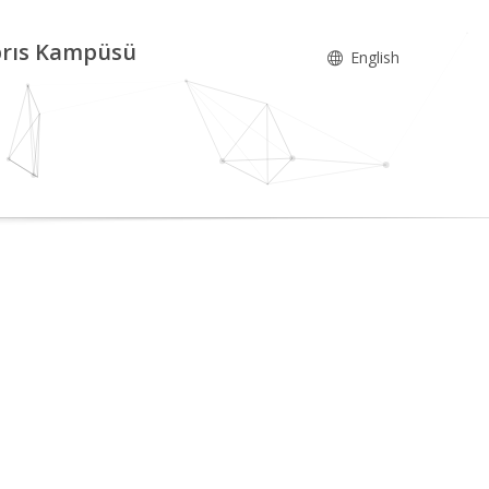
ıbrıs Kampüsü
English