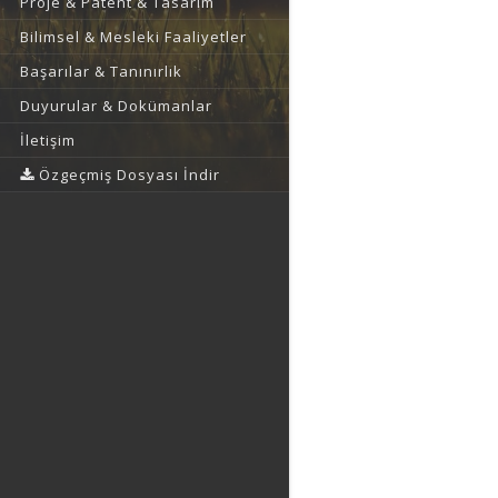
Proje & Patent & Tasarım
Bilimsel & Mesleki Faaliyetler
Başarılar & Tanınırlık
Duyurular & Dokümanlar
İletişim
Özgeçmiş Dosyası İndir