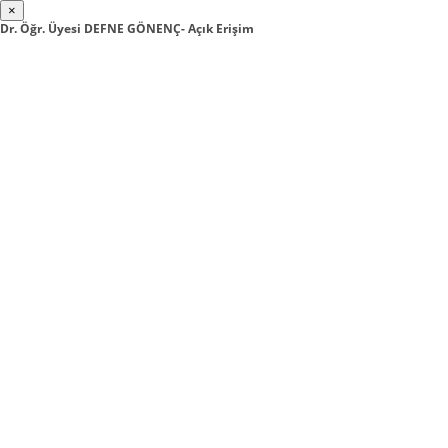
×
Dr. Öğr. Üyesi DEFNE GÖNENÇ- Açık Erişim