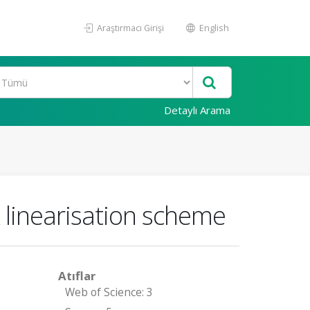
Araştırmacı Girişi
English
Detaylı Arama
 linearisation scheme
Atıflar
Web of Science: 3