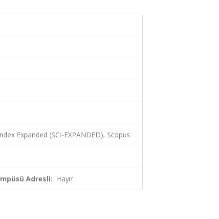
 Index Expanded (SCI-EXPANDED), Scopus
ampüsü Adresli:
Hayır