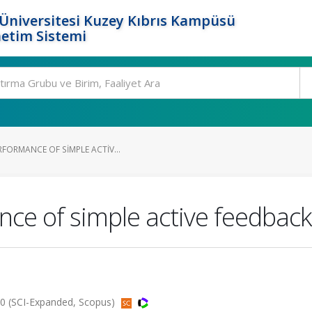
Üniversitesi Kuzey Kıbrıs Kampüsü
etim Sistemi
FORMANCE OF SIMPLE ACTIV...
nce of simple active feedback
00 (SCI-Expanded, Scopus)