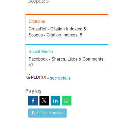
Scopus: 5
Citations
CrossRef - Citation Indexes:
5
Scopus - Citation Indexes:
5
Social Media
Facebook - Shares, Likes & Comments:
47
-
see details
Paylaş
Atıf İçin Kopyala