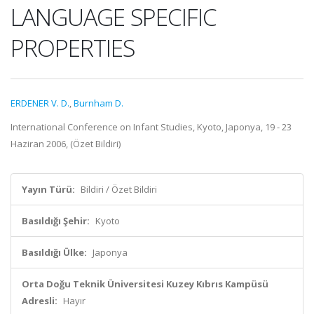
LANGUAGE SPECIFIC
PROPERTIES
ERDENER V. D.
,
Burnham D.
International Conference on Infant Studies, Kyoto, Japonya, 19 - 23
Haziran 2006, (Özet Bildiri)
Yayın Türü:
Bildiri / Özet Bildiri
Basıldığı Şehir:
Kyoto
Basıldığı Ülke:
Japonya
Orta Doğu Teknik Üniversitesi Kuzey Kıbrıs Kampüsü
Adresli:
Hayır