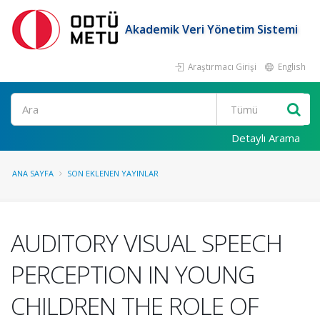
Akademik Veri Yönetim Sistemi
Araştırmacı Girişi
English
Ara
Detaylı Arama
ANA SAYFA
SON EKLENEN YAYINLAR
AUDITORY VISUAL SPEECH
PERCEPTION IN YOUNG
CHILDREN THE ROLE OF