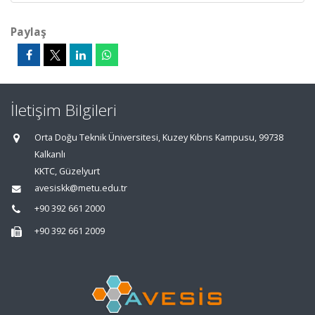
Paylaş
İletişim Bilgileri
Orta Doğu Teknik Üniversitesi, Kuzey Kıbrıs Kampusu, 99738
Kalkanlı
KKTC, Güzelyurt
avesiskk@metu.edu.tr
+90 392 661 2000
+90 392 661 2009