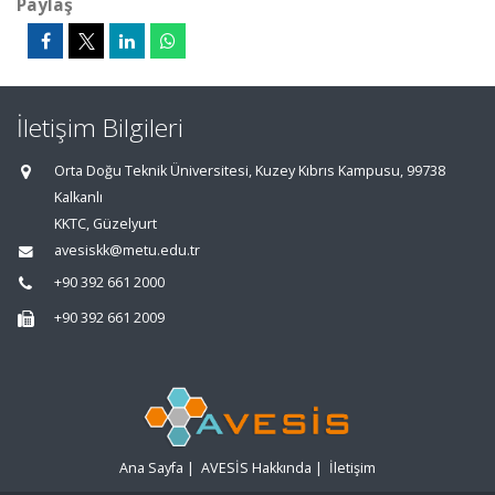
Paylaş
İletişim Bilgileri
Orta Doğu Teknik Üniversitesi, Kuzey Kıbrıs Kampusu, 99738
Kalkanlı
KKTC, Güzelyurt
avesiskk@metu.edu.tr
+90 392 661 2000
+90 392 661 2009
Ana Sayfa
|
AVESİS Hakkında
|
İletişim