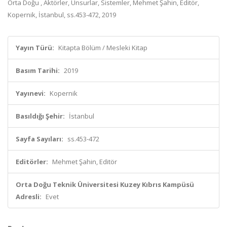
Orta Doğu , Aktörler, Unsurlar, Sistemler, Mehmet Şahin, Editör,
Kopernik, İstanbul, ss.453-472, 2019
Yayın Türü:
Kitapta Bölüm / Mesleki Kitap
Basım Tarihi:
2019
Yayınevi:
Kopernik
Basıldığı Şehir:
İstanbul
Sayfa Sayıları:
ss.453-472
Editörler:
Mehmet Şahin, Editör
Orta Doğu Teknik Üniversitesi Kuzey Kıbrıs Kampüsü
Adresli:
Evet