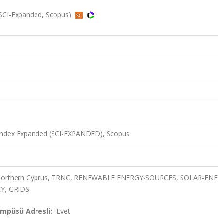
 (SCI-Expanded, Scopus)
 Index Expanded (SCI-EXPANDED), Scopus
y, Northern Cyprus, TRNC, RENEWABLE ENERGY-SOURCES, SOLAR-EN
Y, GRIDS
ampüsü Adresli:
Evet