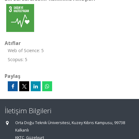
Atıflar
Web of Science: 5
Scopus: 5
Paylaş
İletişim Bilgileri
Orta Doğu Teknik Üniversitesi, Kuzey Kıbrıs Kampusu, 99738
Kalkanlı
KKTC, Güzelyurt