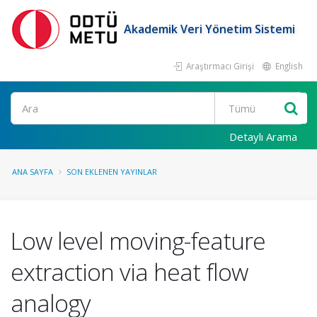
Akademik Veri Yönetim Sistemi
Araştırmacı Girişi
English
Ara
Detaylı Arama
ANA SAYFA
SON EKLENEN YAYINLAR
Low level moving-feature
extraction via heat flow
analogy