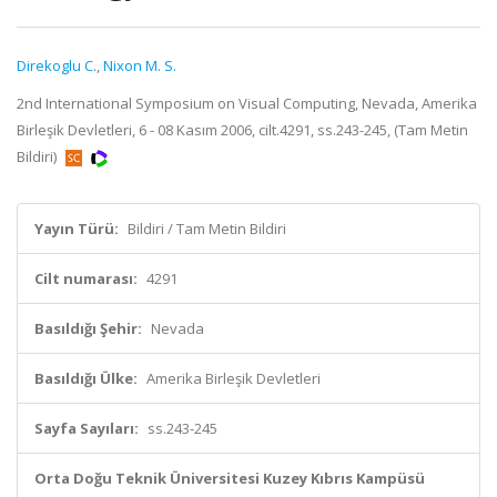
Direkoglu C.
,
Nixon M. S.
2nd International Symposium on Visual Computing, Nevada, Amerika
Birleşik Devletleri, 6 - 08 Kasım 2006, cilt.4291, ss.243-245, (Tam Metin
Bildiri)
Yayın Türü:
Bildiri / Tam Metin Bildiri
Cilt numarası:
4291
Basıldığı Şehir:
Nevada
Basıldığı Ülke:
Amerika Birleşik Devletleri
Sayfa Sayıları:
ss.243-245
Orta Doğu Teknik Üniversitesi Kuzey Kıbrıs Kampüsü