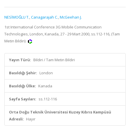
NESİMOĞLU T.
,
Canagarajah C.
,
McGeehan J.
1st International Conference 3G Mobile Communication
Technologies, London, Kanada, 27 - 29 Mart 2000, ss.112-116, (Tam
Metin Bildiri)
Yayın Türü:
Bildiri / Tam Metin Bildiri
Basıldığı Şehir:
London
Basıldığı Ülke:
Kanada
Sayfa Sayıları:
ss.112-116
Orta Doğu Teknik Üniversitesi Kuzey Kıbrıs Kampüsü
Adresli:
Hayır