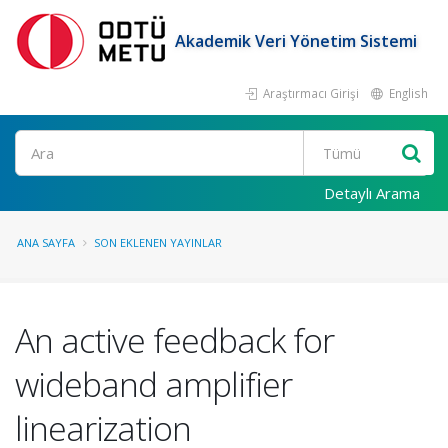
Akademik Veri Yönetim Sistemi
Araştırmacı Girişi
English
Ara
Detaylı Arama
ANA SAYFA
SON EKLENEN YAYINLAR
An active feedback for
wideband amplifier
linearization