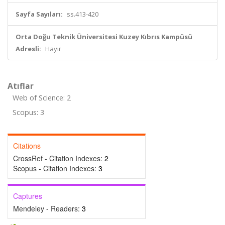
Sayfa Sayıları:
ss.413-420
Orta Doğu Teknik Üniversitesi Kuzey Kıbrıs Kampüsü
Adresli:
Hayır
Atıflar
Web of Science: 2
Scopus: 3
Citations
CrossRef - Citation Indexes:
2
Scopus - Citation Indexes:
3
Captures
Mendeley - Readers:
3