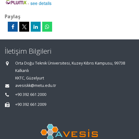
-
see details
Paylaş
İletişim Bilgileri
Orta Doğu Teknik Üniversitesi, Kuzey Kıbrıs Kampusu, 99738
Kalkanlı
KKTC, Güzelyurt
avesiskk@metu.edu.tr
+90 392 661 2000
+90 392 661 2009