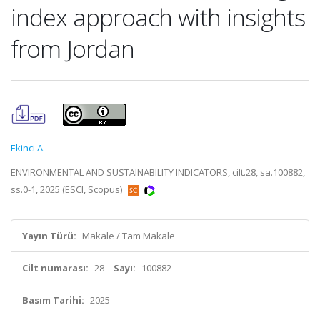
index approach with insights
from Jordan
Ekinci A.
ENVIRONMENTAL AND SUSTAINABILITY INDICATORS, cilt.28, sa.100882,
ss.0-1, 2025 (ESCI, Scopus)
Yayın Türü:
Makale / Tam Makale
Cilt numarası:
28
Sayı:
100882
Basım Tarihi:
2025