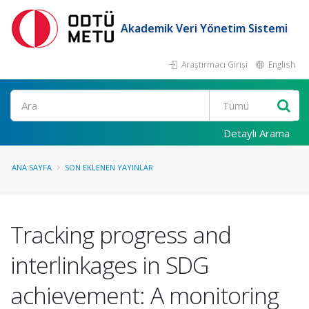
Akademik Veri Yönetim Sistemi
Araştırmacı Girişi
English
Ara
Detaylı Arama
ANA SAYFA
SON EKLENEN YAYINLAR
Tracking progress and
interlinkages in SDG
achievement: A monitoring