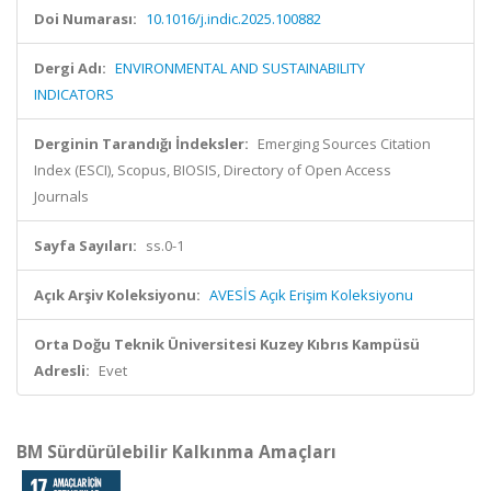
Doi Numarası:
10.1016/j.indic.2025.100882
Dergi Adı:
ENVIRONMENTAL AND SUSTAINABILITY
INDICATORS
Derginin Tarandığı İndeksler:
Emerging Sources Citation
Index (ESCI), Scopus, BIOSIS, Directory of Open Access
Journals
Sayfa Sayıları:
ss.0-1
Açık Arşiv Koleksiyonu:
AVESİS Açık Erişim Koleksiyonu
Orta Doğu Teknik Üniversitesi Kuzey Kıbrıs Kampüsü
Adresli:
Evet
BM Sürdürülebilir Kalkınma Amaçları