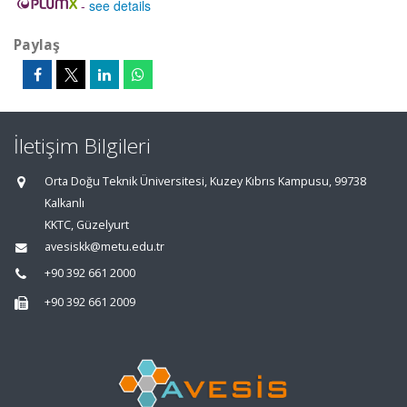
-
see details
Paylaş
İletişim Bilgileri
Orta Doğu Teknik Üniversitesi, Kuzey Kıbrıs Kampusu, 99738
Kalkanlı
KKTC, Güzelyurt
avesiskk@metu.edu.tr
+90 392 661 2000
+90 392 661 2009