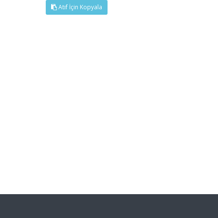
Atıf İçin Kopyala