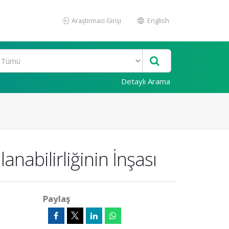
Araştırmacı Girişi
English
Detaylı Arama
anabilirliğinin İnşası
Paylaş