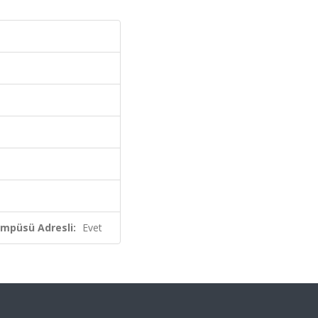
ampüsü Adresli:
Evet