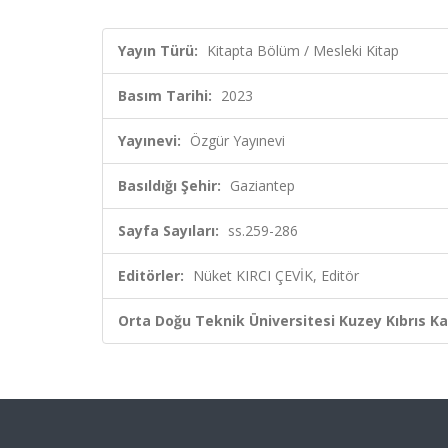
Yayın Türü:
Kitapta Bölüm / Mesleki Kitap
Basım Tarihi:
2023
Yayınevi:
Özgür Yayınevi
Basıldığı Şehir:
Gaziantep
Sayfa Sayıları:
ss.259-286
Editörler:
Nüket KIRCI ÇEVİK, Editör
Orta Doğu Teknik Üniversitesi Kuzey Kıbrıs K