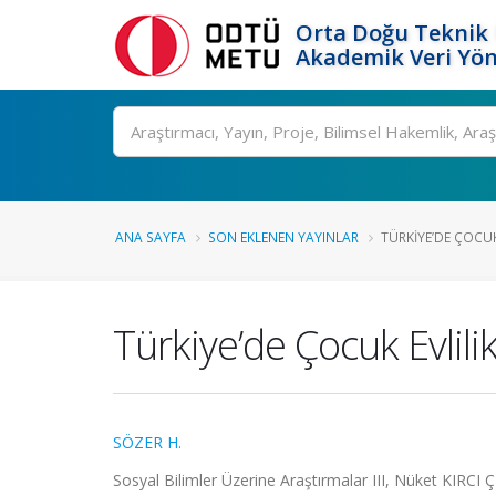
Orta Doğu Teknik 
Akademik Veri Yön
Ara
ANA SAYFA
SON EKLENEN YAYINLAR
TÜRKIYE’DE ÇOCUK 
Türkiye’de Çocuk Evlilik
SÖZER H.
Sosyal Bilimler Üzerine Araştırmalar III, Nüket KIRCI 