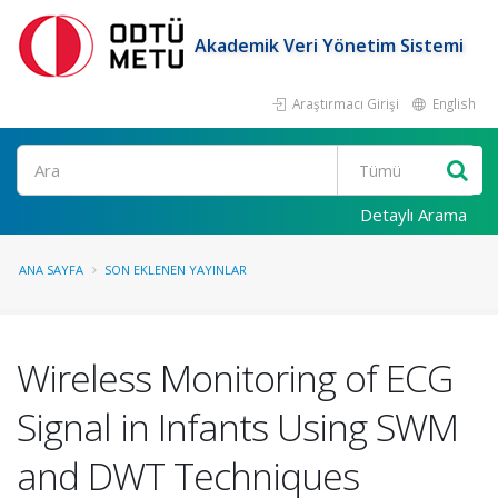
Akademik Veri Yönetim Sistemi
Araştırmacı Girişi
English
Ara
Detaylı Arama
ANA SAYFA
SON EKLENEN YAYINLAR
Wireless Monitoring of ECG
Signal in Infants Using SWM
and DWT Techniques