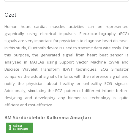
Özet
Human heart cardiac muscles activities can be represented
graphically using electrical impulses. Electrocardiography (ECG)
signals are very important for physicians to diagnose heart disease.
In this study, Bluetooth device is used to transmit data wirelessly. For
this purpose, the generated signal from heart beat sensor is
analyzed in MATLAB using Support Vector Machine (SVM) and
Discrete Wavelet Transform (DWT) techniques. ECG Simulator
compares the actual signal of infants with the reference signal and
notify the physician about healthy or unhealthy ECG signals.
Additionally, simulating the ECG pattern of different infants before
designing and developing any biomedical technology is quite
efficient and cost-effective.
BM Sürdürülebilir Kalkınma Amaçları