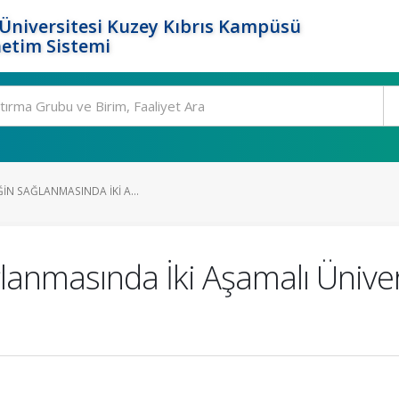
Üniversitesi Kuzey Kıbrıs Kampüsü
etim Sistemi
ĞIN SAĞLANMASINDA İKI A...
ğlanmasında İki Aşamalı Üniver