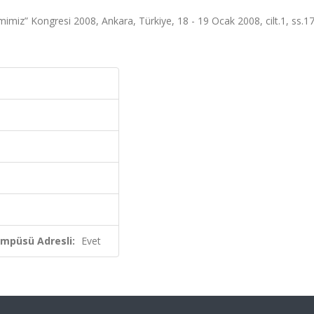
mimiz” Kongresi 2008, Ankara, Türkiye, 18 - 19 Ocak 2008, cilt.1, ss.1
ampüsü Adresli:
Evet