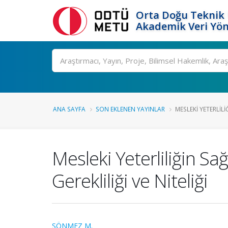
Orta Doğu Teknik 
Akademik Veri Yön
Ara
ANA SAYFA
SON EKLENEN YAYINLAR
MESLEKI YETERLILI
Mesleki Yeterliliğin Sa
Gerekliliği ve Niteliği
SÖNMEZ M.