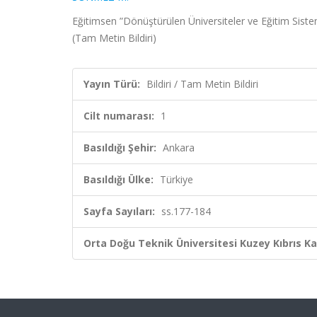
Eğitimsen ”Dönüştürülen Üniversiteler ve Eğitim Siste
(Tam Metin Bildiri)
Yayın Türü:
Bildiri / Tam Metin Bildiri
Cilt numarası:
1
Basıldığı Şehir:
Ankara
Basıldığı Ülke:
Türkiye
Sayfa Sayıları:
ss.177-184
Orta Doğu Teknik Üniversitesi Kuzey Kıbrıs K