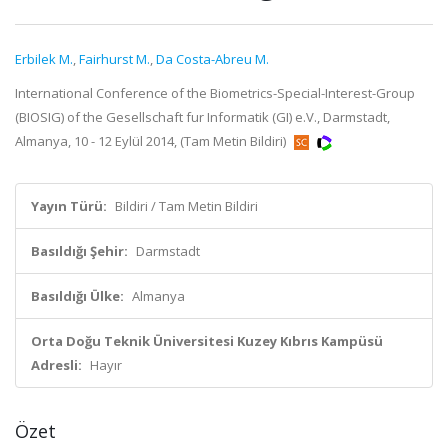
Erbilek M.
,
Fairhurst M.
,
Da Costa-Abreu M.
International Conference of the Biometrics-Special-Interest-Group
(BIOSIG) of the Gesellschaft fur Informatik (GI) e.V., Darmstadt,
Almanya, 10 - 12 Eylül 2014, (Tam Metin Bildiri)
Yayın Türü:
Bildiri / Tam Metin Bildiri
Basıldığı Şehir:
Darmstadt
Basıldığı Ülke:
Almanya
Orta Doğu Teknik Üniversitesi Kuzey Kıbrıs Kampüsü
Adresli:
Hayır
Özet