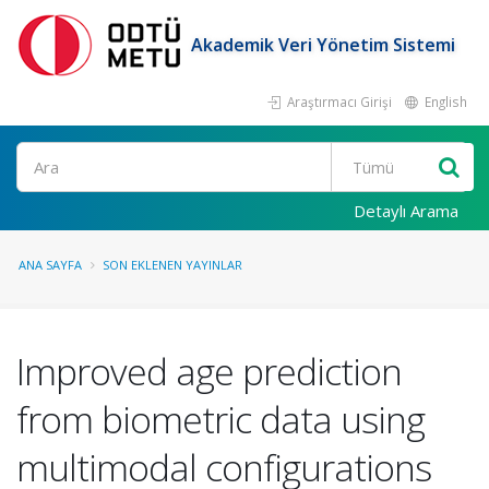
Akademik Veri Yönetim Sistemi
Araştırmacı Girişi
English
Ara
Detaylı Arama
ANA SAYFA
SON EKLENEN YAYINLAR
Improved age prediction
from biometric data using
multimodal configurations