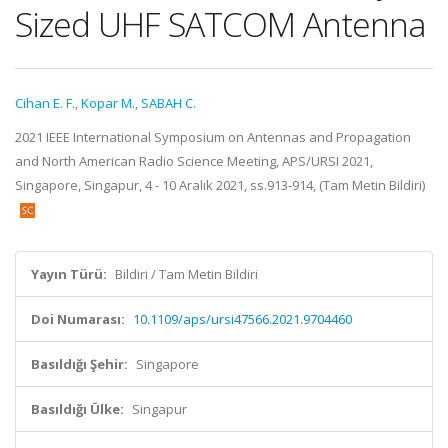
Sized UHF SATCOM Antenna
Cihan E. F.
,
Kopar M.
,
SABAH C.
2021 IEEE International Symposium on Antennas and Propagation
and North American Radio Science Meeting, APS/URSI 2021,
Singapore, Singapur, 4 - 10 Aralık 2021, ss.913-914, (Tam Metin Bildiri)
Yayın Türü:
Bildiri / Tam Metin Bildiri
Doi Numarası:
10.1109/aps/ursi47566.2021.9704460
Basıldığı Şehir:
Singapore
Basıldığı Ülke:
Singapur