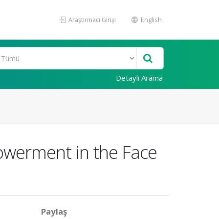
Araştırmacı Girişi
English
Detaylı Arama
Empowerment in the Face
Paylaş