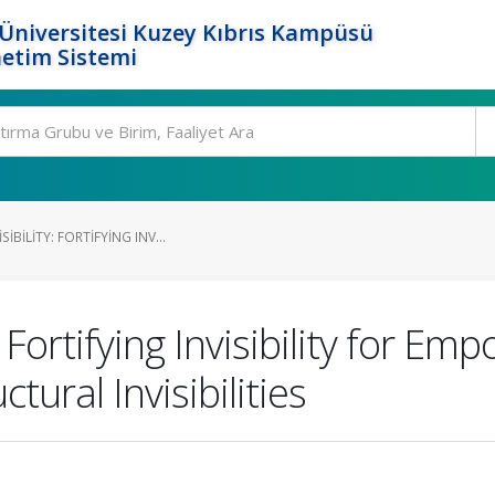
Üniversitesi Kuzey Kıbrıs Kampüsü
etim Sistemi
IBILITY: FORTIFYING INV...
y: Fortifying Invisibility for 
ural Invisibilities