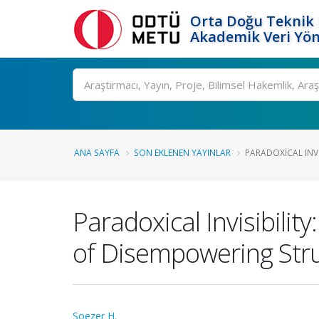
Orta Doğu Teknik 
Akademik Veri Yön
Ara
ANA SAYFA
SON EKLENEN YAYINLAR
PARADOXICAL INVIS
Paradoxical Invisibilit
of Disempowering Struct
Soezer H.