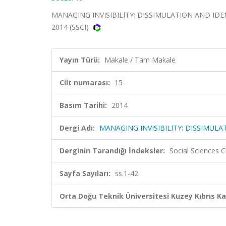
MANAGING INVISIBILITY: DISSIMULATION AND IDEN
2014 (SSCI)
Yayın Türü:
Makale / Tam Makale
Cilt numarası:
15
Basım Tarihi:
2014
Dergi Adı:
MANAGING INVISIBILITY: DISSIMU
Derginin Tarandığı İndeksler:
Social Sciences C
Sayfa Sayıları:
ss.1-42
Orta Doğu Teknik Üniversitesi Kuzey Kıbrıs K