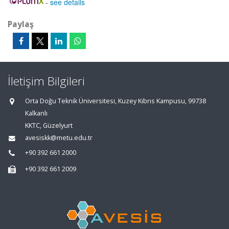
-
see details
Paylaş
İletişim Bilgileri
Orta Doğu Teknik Üniversitesi, Kuzey Kıbrıs Kampusu, 99738
Kalkanlı
KKTC, Güzelyurt
avesiskk@metu.edu.tr
+90 392 661 2000
+90 392 661 2009