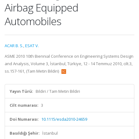
Airbag Equipped
Automobiles
ACAR B. S.
,
ESAT V.
ASME 2010 10th Biennial Conference on Engineering Systems Design
and Analysis, Volume 3, İstanbul, Türkiye, 12 - 14 Temmuz 2010, cilt.3,
ss.157-161, (Tam Metin Bildiri)
Yayın Türü:
Bildiri / Tam Metin Bildiri
Cilt numarası:
3
Doi Numarası:
10.1115/esda2010-24659
Basıldığı Şehir:
İstanbul