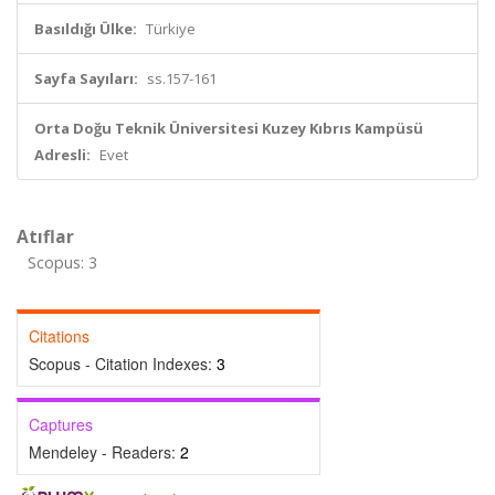
Basıldığı Ülke:
Türkiye
Sayfa Sayıları:
ss.157-161
Orta Doğu Teknik Üniversitesi Kuzey Kıbrıs Kampüsü
Adresli:
Evet
Atıflar
Scopus: 3
Citations
Scopus - Citation Indexes:
3
Captures
Mendeley - Readers:
2