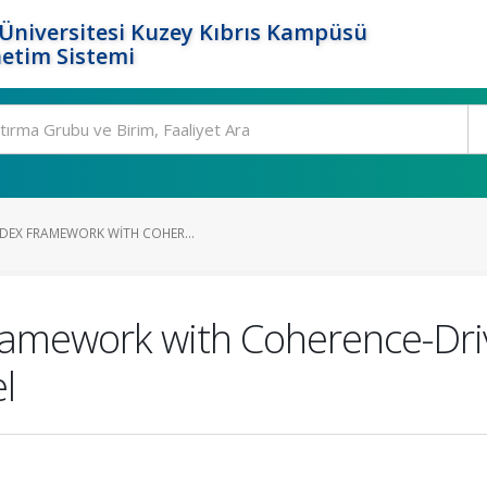
Üniversitesi Kuzey Kıbrıs Kampüsü
etim Sistemi
ADEX FRAMEWORK WITH COHER...
ramework with Coherence-Dri
l