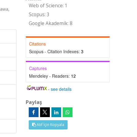
Web of Science: 1
zawa,
Scopus: 3
Google Akademik: 8
Citations
Scopus - Citation Indexes:
3
Captures
Mendeley - Readers:
12
-
see details
Paylaş
Atıf İçin Kopyala