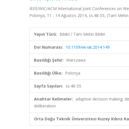
IEEE/WIC/ACM International Joint Conferences on Web 
Polonya, 11 - 14 Ağustos 2014, ss.48-55, (Tam Metin 
Yayın Türü:
Bildiri / Tam Metin Bildiri
Doi Numarası:
10.1109/wi-iat.2014.149
Basıldığı Şehir:
Warszawa
Basıldığı Ülke:
Polonya
Sayfa Sayıları:
ss.48-55
Anahtar Kelimeler:
adaptive decision making, de
deliberation
Orta Doğu Teknik Üniversitesi Kuzey Kıbrıs K