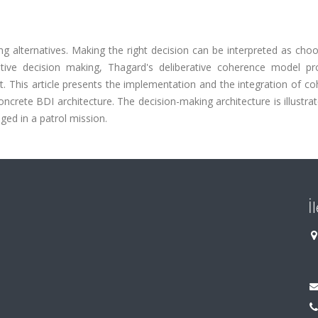
g alternatives. Making the right decision can be interpreted as cho
ptive decision making, Thagard's deliberative coherence model pr
 This article presents the implementation and the integration of co
oncrete BDI architecture. The decision-making architecture is illustra
ed in a patrol mission.
İ