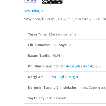
Keskindağ B.
Sosyal Sağlık Dergisi , cilt.4, sa.2, ss.69-82, 2024 (Ha
Yayın Türü:
Makale / Derleme
Cilt numarası:
4
Sayı:
2
Basım Tarihi:
2024
Doi Numarası:
10.69514/sosyalsaglik.1423256
Dergi Adı:
Sosyal Sağlık Dergisi
Derginin Tarandığı İndeksler:
Index Copernicus
Sayfa Sayıları:
ss.69-82