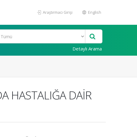
Araştırmacı Girişi
English
Detaylı Arama
A HASTALIĞA DAİR