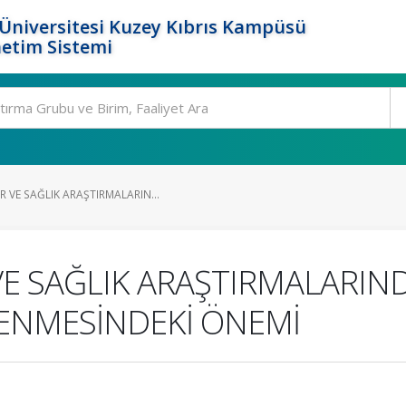
Üniversitesi Kuzey Kıbrıs Kampüsü
etim Sistemi
 VE SAĞLIK ARAŞTIRMALARIN...
 SAĞLIK ARAŞTIRMALARIND
LENMESİNDEKİ ÖNEMİ