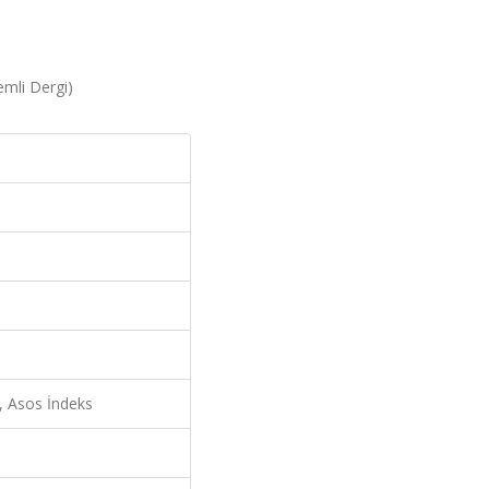
kemli Dergi)
, Asos İndeks