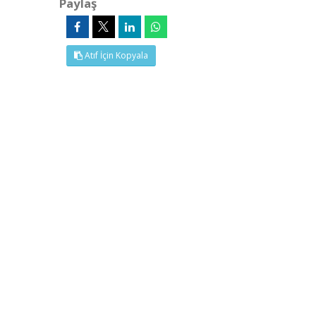
Paylaş
Atıf İçin Kopyala