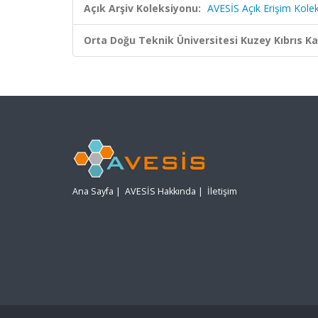
Açık Arşiv Koleksiyonu:
AVESİS Açık Erişim Kole
Orta Doğu Teknik Üniversitesi Kuzey Kıbrıs K
Ana Sayfa
|
AVESİS Hakkında
|
İletişim