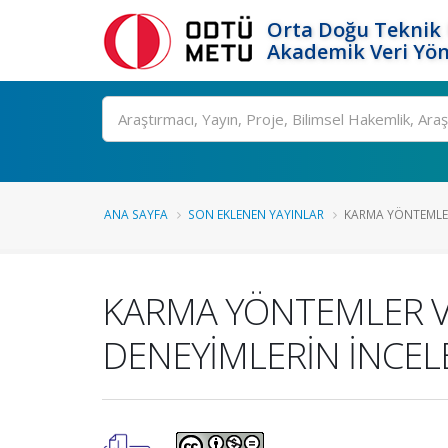
Orta Doğu Teknik 
Akademik Veri Yön
Ara
ANA SAYFA
SON EKLENEN YAYINLAR
KARMA YÖNTEMLER
KARMA YÖNTEMLER VE
DENEYİMLERİN İNCE