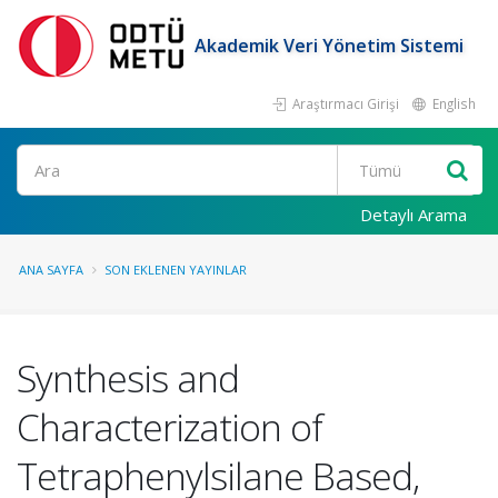
Akademik Veri Yönetim Sistemi
Araştırmacı Girişi
English
Ara
Detaylı Arama
ANA SAYFA
SON EKLENEN YAYINLAR
Synthesis and
Characterization of
Tetraphenylsilane Based,