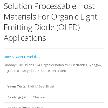
Solution Processable Host
Materials For Organic Light
Emitting Diode (OLED)
Applications
Öner S.
,
Oner I.
,
Varlikli C.
Faraday Discussions 174: Organic Photonics & Electronics, Glasgow,
İngiltere, 8 - 10 Eylül 2014, ss.1, (Özet Bildiri)
Yayın Türü:
Bildiri / Özet Bildiri
Basıldığı Şehir:
Glasgow