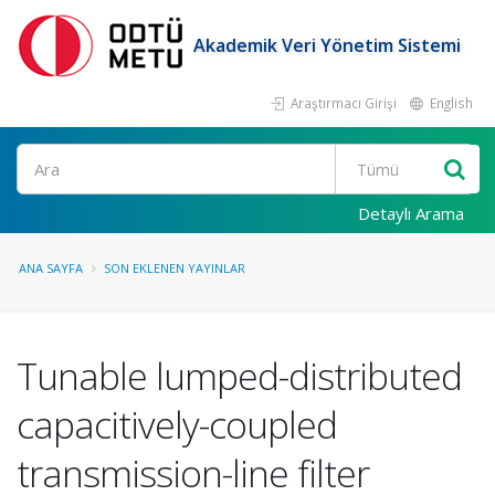
Akademik Veri Yönetim Sistemi
Araştırmacı Girişi
English
Ara
Detaylı Arama
ANA SAYFA
SON EKLENEN YAYINLAR
Tunable lumped-distributed
capacitively-coupled
transmission-line filter