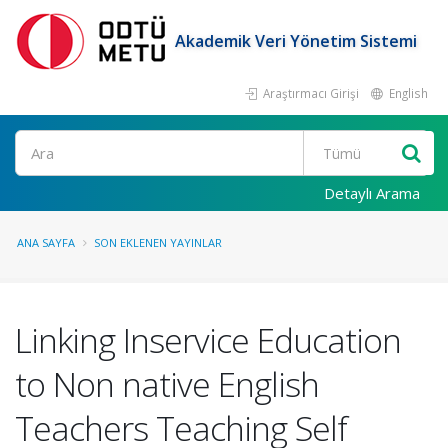
Akademik Veri Yönetim Sistemi
Araştırmacı Girişi
English
Ara
Detaylı Arama
ANA SAYFA
SON EKLENEN YAYINLAR
Linking Inservice Education
to Non native English
Teachers Teaching Self