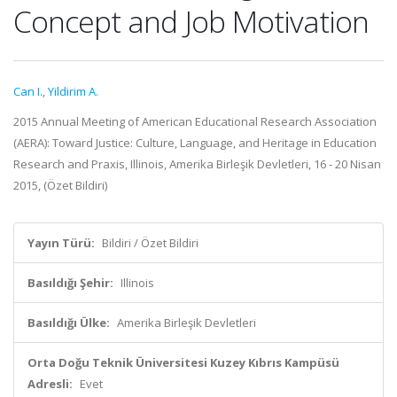
Concept and Job Motivation
Can I.
,
Yildirim A.
2015 Annual Meeting of American Educational Research Association
(AERA): Toward Justice: Culture, Language, and Heritage in Education
Research and Praxis, Illinois, Amerika Birleşik Devletleri, 16 - 20 Nisan
2015, (Özet Bildiri)
Yayın Türü:
Bildiri / Özet Bildiri
Basıldığı Şehir:
Illinois
Basıldığı Ülke:
Amerika Birleşik Devletleri
Orta Doğu Teknik Üniversitesi Kuzey Kıbrıs Kampüsü
Adresli:
Evet