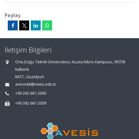
Paylaş
İletişim Bilgileri
Orta Doğu Teknik Üniversitesi, Kuzey Kıbrıs Kampusu, 99738
Kalkanlı
KKTC, Güzelyurt
avesiskk@metu.edu.tr
+90 392 661 2000
+90 392 661 2009