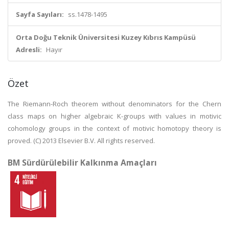
Sayfa Sayıları:
ss.1478-1495
Orta Doğu Teknik Üniversitesi Kuzey Kıbrıs Kampüsü
Adresli:
Hayır
Özet
The Riemann-Roch theorem without denominators for the Chern
class maps on higher algebraic K-groups with values in motivic
cohomology groups in the context of motivic homotopy theory is
proved. (C) 2013 Elsevier B.V. All rights reserved.
BM Sürdürülebilir Kalkınma Amaçları