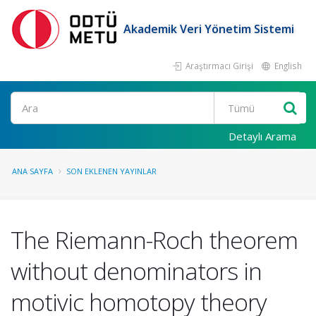
Akademik Veri Yönetim Sistemi
Araştırmacı Girişi
English
Ara
Detaylı Arama
ANA SAYFA
SON EKLENEN YAYINLAR
The Riemann-Roch theorem
without denominators in
motivic homotopy theory