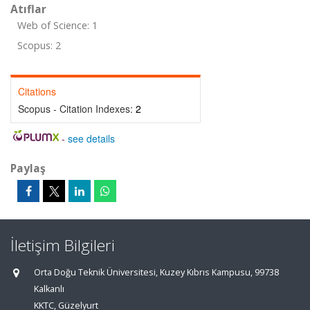
Atıflar
Web of Science: 1
Scopus: 2
Citations
Scopus - Citation Indexes:
2
-
see details
Paylaş
İletişim Bilgileri
Orta Doğu Teknik Üniversitesi, Kuzey Kıbrıs Kampusu, 99738
Kalkanlı
KKTC, Güzelyurt