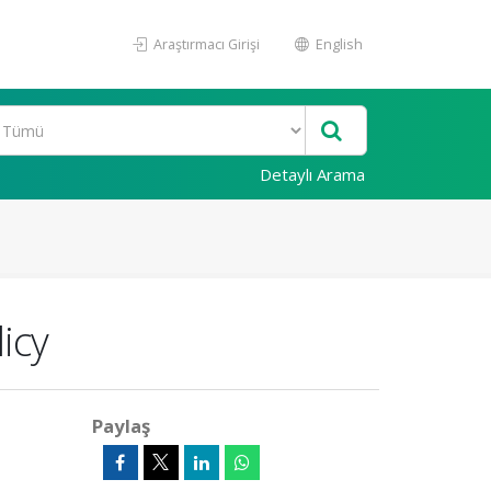
Araştırmacı Girişi
English
Detaylı Arama
icy
Paylaş