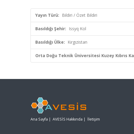
Yayın Türü:
Bildiri / Özet Bildiri
Basıldığı Şehir:
Issyq Kol
Basıldığı Ülke:
Kırgızistan
Orta Doğu Teknik Üniversitesi Kuzey Kıbrıs K
Ana Sayfa
|
AVESİS Hakkında
|
İletişim