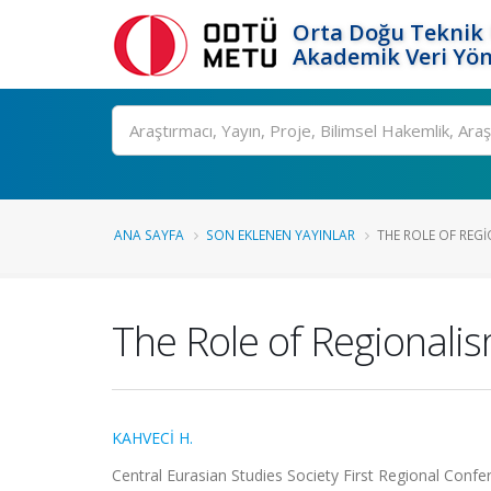
Orta Doğu Teknik 
Akademik Veri Yön
Ara
ANA SAYFA
SON EKLENEN YAYINLAR
THE ROLE OF REGI
The Role of Regionalis
KAHVECİ H.
Central Eurasian Studies Society First Regional Confere