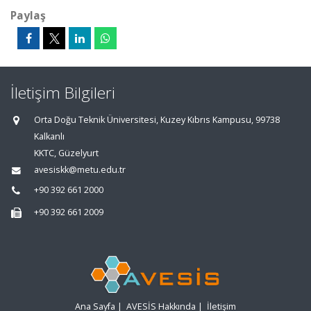
Paylaş
İletişim Bilgileri
Orta Doğu Teknik Üniversitesi, Kuzey Kıbrıs Kampusu, 99738
Kalkanlı
KKTC, Güzelyurt
avesiskk@metu.edu.tr
+90 392 661 2000
+90 392 661 2009
Ana Sayfa
|
AVESİS Hakkında
|
İletişim