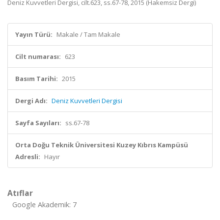
Deniz Kuvvetleri Dergisi, cilt.623, ss.67-78, 2015 (Hakemsiz Dergi)
Yayın Türü:
Makale / Tam Makale
Cilt numarası:
623
Basım Tarihi:
2015
Dergi Adı:
Deniz Kuvvetleri Dergisi
Sayfa Sayıları:
ss.67-78
Orta Doğu Teknik Üniversitesi Kuzey Kıbrıs Kampüsü
Adresli:
Hayır
Atıflar
Google Akademik: 7