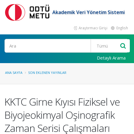
Akademik Veri Yönetim Sistemi
Araştırmacı Girişi
English
Ara
Detaylı Arama
ANA SAYFA
SON EKLENEN YAYINLAR
KKTC Girne Kıyısı Fiziksel ve
Biyojeokimyal Oşinografik
Zaman Serisi Çalışmaları