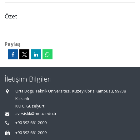
Özet
.
Paylaş
İletişim Bilgileri
Orta Doğu Teknik Üniversitesi, Kuzey Kıbrıs Kampusu, 99738
Kalkanlı
KKTC, Güzelyurt
avesiskk@metu.edu.tr
+90 392 661 2000
+90 392 661 2009