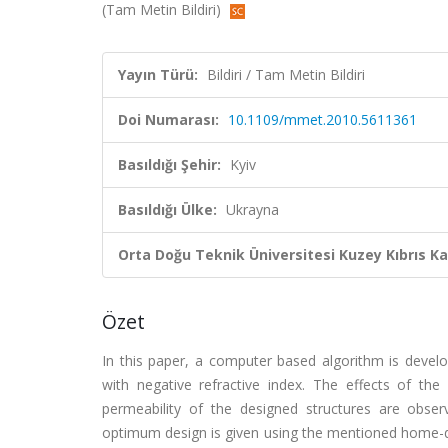
(Tam Metin Bildiri)
Yayın Türü:
Bildiri / Tam Metin Bildiri
Doi Numarası:
10.1109/mmet.2010.5611361
Basıldığı Şehir:
Kyiv
Basıldığı Ülke:
Ukrayna
Orta Doğu Teknik Üniversitesi Kuzey Kıbrıs K
Özet
In this paper, a computer based algorithm is develo
with negative refractive index. The effects of the
permeability of the designed structures are obse
optimum design is given using the mentioned home-de