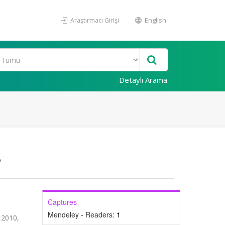
Araştırmacı Girişi
English
Detaylı Arama
s
Captures
Mendeley - Readers:
1
 2010,