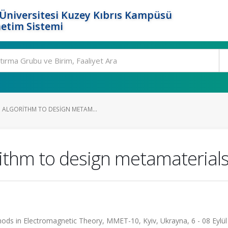
Üniversitesi Kuzey Kıbrıs Kampüsü
etim Sistemi
ALGORITHM TO DESIGN METAM...
ithm to design metamaterial
ds in Electromagnetic Theory, MMET-10, Kyiv, Ukrayna, 6 - 08 Eylül