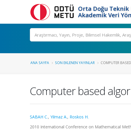
Orta Doğu Teknik 
Akademik Veri Yön
Ara
ANA SAYFA
SON EKLENEN YAYINLAR
COMPUTER BASED 
Computer based algor
SABAH C.
,
Yilmaz A.
,
Roskos H.
2010 International Conference on Mathematical Metho