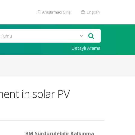
Araştırmacı Girişi
English
Detaylı Arama
ent in solar PV
BM Sürdürülebilir Kalkınma