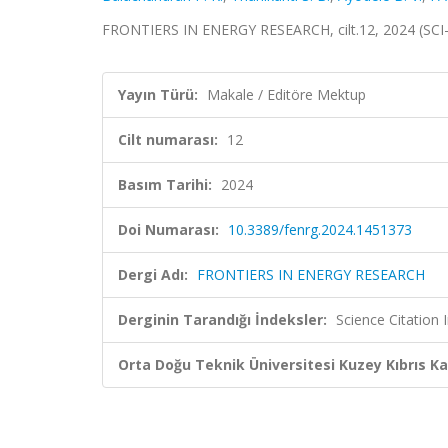
FRONTIERS IN ENERGY RESEARCH, cilt.12, 2024 (SCI
Yayın Türü:
Makale / Editöre Mektup
Cilt numarası:
12
Basım Tarihi:
2024
Doi Numarası:
10.3389/fenrg.2024.1451373
Dergi Adı:
FRONTIERS IN ENERGY RESEARCH
Derginin Tarandığı İndeksler:
Science Citation
Orta Doğu Teknik Üniversitesi Kuzey Kıbrıs K