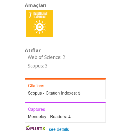
Amaçları
Atıflar
Web of Science: 2
Scopus: 3
Citations
Scopus - Citation Indexes:
3
Captures
Mendeley - Readers:
4
-
see details