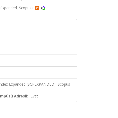
-Expanded, Scopus)
 Index Expanded (SCI-EXPANDED), Scopus
ampüsü Adresli:
Evet