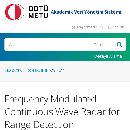
Akademik Veri Yönetim Sistemi
Araştırmacı Girişi
English
Ara
Detaylı Arama
ANA SAYFA
SON EKLENEN YAYINLAR
Frequency Modulated
Continuous Wave Radar for
Range Detection