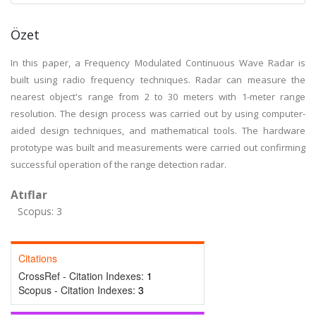
Özet
In this paper, a Frequency Modulated Continuous Wave Radar is
built using radio frequency techniques. Radar can measure the
nearest object's range from 2 to 30 meters with 1-meter range
resolution. The design process was carried out by using computer-
aided design techniques, and mathematical tools. The hardware
prototype was built and measurements were carried out confirming
successful operation of the range detection radar.
Atıflar
Scopus: 3
Citations
CrossRef - Citation Indexes:
1
Scopus - Citation Indexes:
3