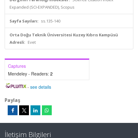
Expanded (SCI-EXPANDED), Scopus
Sayfa Sayıları:
ss.135-140
Orta Doğu Teknik Üniversitesi Kuzey Kıbrıs Kampüsü
Adresli:
Evet
Captures
Mendeley - Readers:
2
-
see details
Paylaş
İletişim Bilgileri