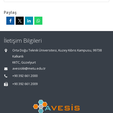
Paylaş
İletişim Bilgileri
Orta Doğu Teknik Üniversitesi, Kuzey Kıbrıs Kampusu, 99738
Kalkanlı
KKTC, Güzelyurt
avesiskk@metu.edu.tr
+90 392 661 2000
+90 392 661 2009