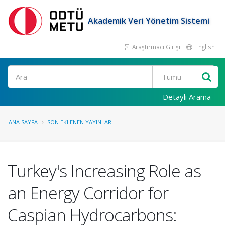
Akademik Veri Yönetim Sistemi
Araştırmacı Girişi
English
Ara
Detaylı Arama
ANA SAYFA
SON EKLENEN YAYINLAR
Turkey's Increasing Role as
an Energy Corridor for
Caspian Hydrocarbons: