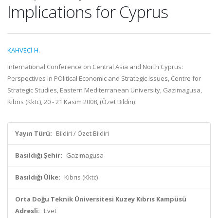
Implications for Cyprus
KAHVECİ H.
International Conference on Central Asia and North Cyprus:
Perspectives in POlitical Economic and Strategic Issues, Centre for
Strategic Studies, Eastern Mediterranean University, Gazimagusa,
Kıbrıs (Kktc), 20 - 21 Kasım 2008, (Özet Bildiri)
Yayın Türü:
Bildiri / Özet Bildiri
Basıldığı Şehir:
Gazimagusa
Basıldığı Ülke:
Kıbrıs (Kktc)
Orta Doğu Teknik Üniversitesi Kuzey Kıbrıs Kampüsü
Adresli:
Evet