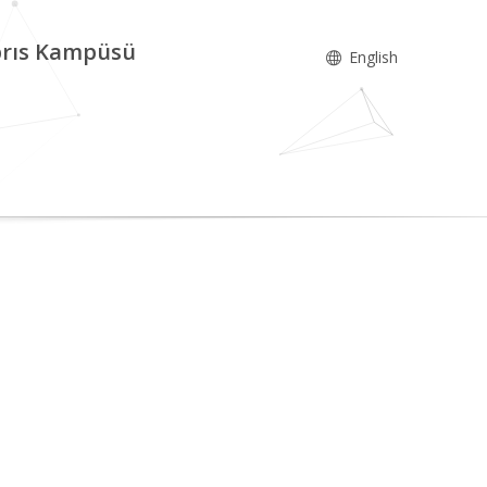
ıbrıs Kampüsü
English