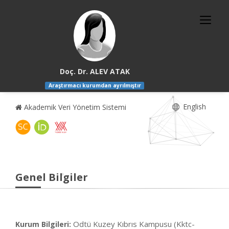
Doç. Dr. ALEV ATAK
Araştırmacı kurumdan ayrılmıştır
English
Akademik Veri Yönetim Sistemi
Genel Bilgiler
Odtü Kuzey Kıbrıs Kampusu (Kktc-
Kurum Bilgileri: