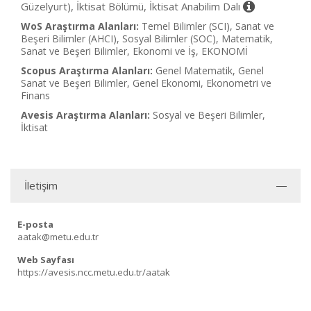
Güzelyurt), İktisat Bölümü, İktisat Anabilim Dalı
WoS Araştırma Alanları:
Temel Bilimler (SCI), Sanat ve
Beşeri Bilimler (AHCI), Sosyal Bilimler (SOC), Matematik,
Sanat ve Beşeri Bilimler, Ekonomi ve İş, EKONOMİ
Scopus Araştırma Alanları:
Genel Matematik, Genel
Sanat ve Beşeri Bilimler, Genel Ekonomi, Ekonometri ve
Finans
Avesis Araştırma Alanları:
Sosyal ve Beşeri Bilimler,
İktisat
İletişim
E-posta
aatak@metu.edu.tr
Web Sayfası
https://avesis.ncc.metu.edu.tr/aatak