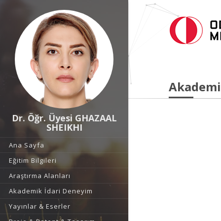
Akademi
Dr. Öğr. Üyesi GHAZAAL
SHEIKHI
Ana Sayfa
Eğitim Bilgileri
Araştırma Alanları
Akademik İdari Deneyim
Yayınlar & Eserler