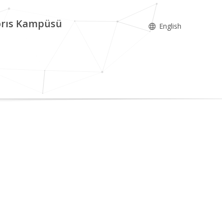
ıbrıs Kampüsü
English