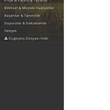
Proje & Patent & Tasarım
Bilimsel & Mesleki Faaliyetler
Başarılar & Tanınırlık
Duyurular & Dokümanlar
İletişim
Özgeçmiş Dosyası İndir