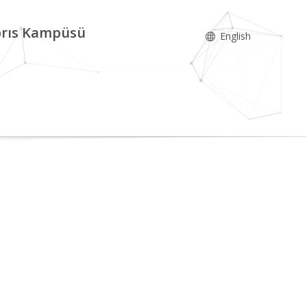
ıbrıs Kampüsü
English