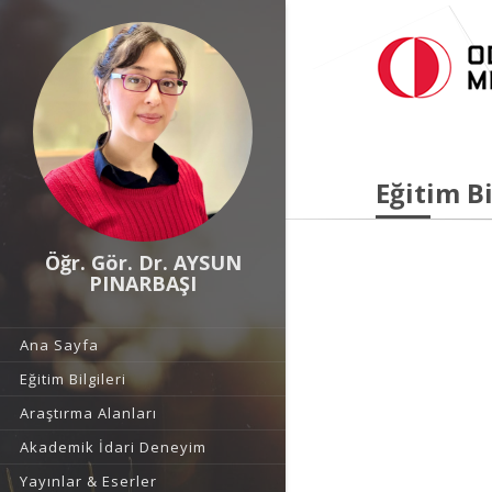
Eğitim Bi
Öğr. Gör. Dr. AYSUN
PINARBAŞI
Ana Sayfa
Eğitim Bilgileri
Araştırma Alanları
Akademik İdari Deneyim
Yayınlar & Eserler