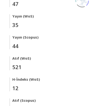
47
Yayın (WoS)
35
Yayın (Scopus)
44
Atıf (WoS)
521
H-İndeks (WoS)
12
Atıf (Scopus)