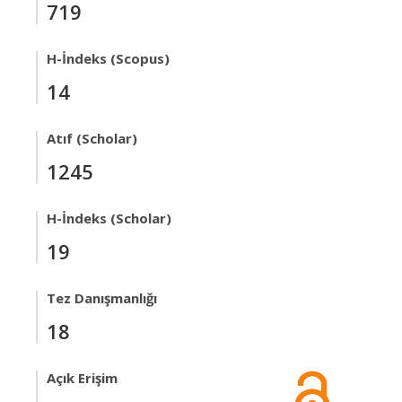
719
H-İndeks (Scopus)
14
Atıf (Scholar)
1245
H-İndeks (Scholar)
19
Tez Danışmanlığı
18
Açık Erişim