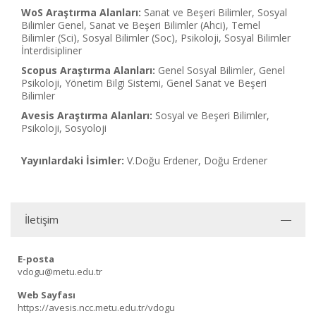
WoS Araştırma Alanları:
Sanat ve Beşeri Bilimler, Sosyal
Bilimler Genel, Sanat ve Beşeri Bilimler (Ahci), Temel
Bilimler (Sci), Sosyal Bilimler (Soc), Psikoloji, Sosyal Bilimler
İnterdisipliner
Scopus Araştırma Alanları:
Genel Sosyal Bilimler, Genel
Psikoloji, Yönetim Bilgi Sistemi, Genel Sanat ve Beşeri
Bilimler
Avesis Araştırma Alanları:
Sosyal ve Beşeri Bilimler,
Psikoloji, Sosyoloji
Yayınlardaki İsimler:
V.Doğu Erdener, Doğu Erdener
İletişim
E-posta
vdogu@metu.edu.tr
Web Sayfası
https://avesis.ncc.metu.edu.tr/vdogu